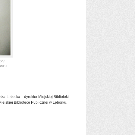
XVI
SNEJ
ka-Lisiecka – dyrektor Miejskiej Biblioteki
ejskiej Bibliotece Publicznej w Lęborku,