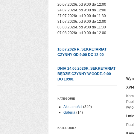
20.07.2026r. od 9:00 do 12:00
24.07.2026r. od 9:00 do 12:00
27.07.2026r. od 9:00 do 11:30
31.07.2026r. od 9:00 do 12:00
03.08.2026r. od 9:00 do 11:30
07.08.2026r. od 9:00 do 12:00…
10.07.2026 R. SEKRETARIAT
CZYNNY OD 9:00 DO 12:00
DNIA 24.06.2026R. SEKRETARIAT
BĘDZIE CZYNNY W GODZ. 9:00
Wyni
DO 10:00.
XVI-
Komi
KATEGORIE
Publ
Aktualności
(349)
wyło
Galeria
(14)
I mi
Paul
KATEGORIE:
II m