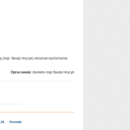
ką (mgr Beaty Hrycyk) otrzymał wyróżnienie
Opracowała:
dyrektor-mgr Beata Hrycyk
JA
Kontakt