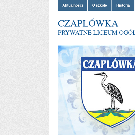
Aktualności
O szkole
Historia
CZAPLÓWKA
PRYWATNE LICEUM OGÓ