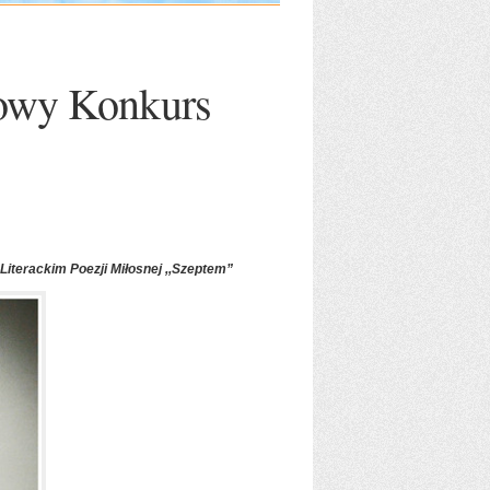
owy Konkurs
iterackim Poezji Miłosnej ,,Szeptem”