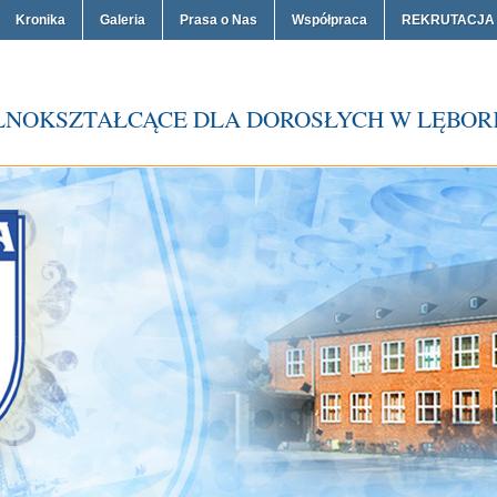
Kronika
Galeria
Prasa o Nas
Współpraca
REKRUTACJA
LNOKSZTAŁCĄCE DLA DOROSŁYCH W LĘBOR