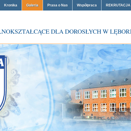
Kronika
Galeria
Prasa o Nas
Współpraca
REKRUTACJA
LNOKSZTAŁCĄCE DLA DOROSŁYCH W LĘBOR