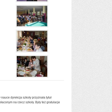
 nauce dyrekcja szkoły przyznała tytuł
aconym na rzecz szkoły. Były też gratulacje