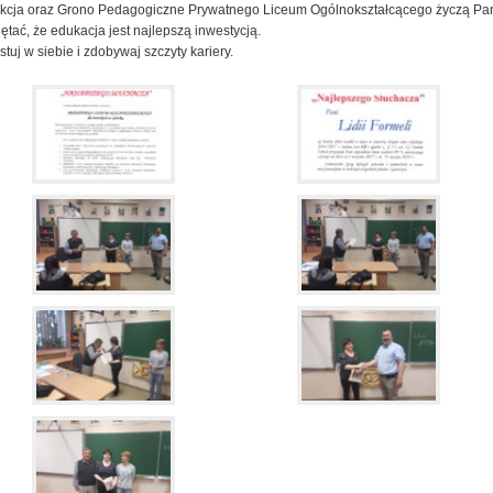
kcja oraz Grono Pedagogiczne Prywatnego Liceum Ogólnokształcącego życzą Pani
ętać, że edukacja jest najlepszą inwestycją.
stuj w siebie i zdobywaj szczyty kariery.