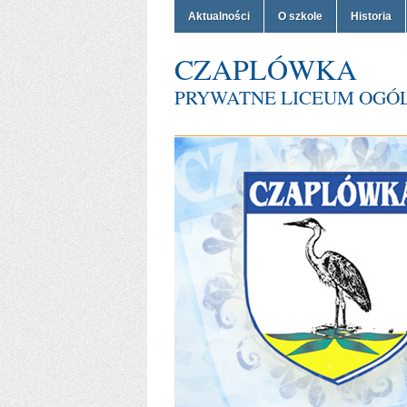
Aktualności
O szkole
Historia
CZAPLÓWKA
PRYWATNE LICEUM OGÓ