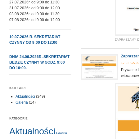
27.07.2026r. od 9:00 do 11:30
31.07.2026r. od 9:00 do 12:00
03.08.2026r. od 9:00 do 11:30
07.08.2026r. od 9:00 do 12:00…
10.07.2026 R. SEKRETARIAT
ZAPRASZAMY 
CZYNNY OD 9:00 DO 12:00
Zaprasza
DNIA 24.06.2026R. SEKRETARIAT
BĘDZIE CZYNNY W GODZ. 9:00
17 LIPCA 2
DO 10:00.
Prywatne 
wieczorowe
KATEGORIE
Aktualności
(349)
Galeria
(14)
KATEGORIE:
Aktualności
Galeria